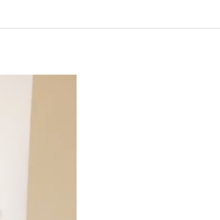
чередную