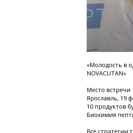
«Молодость в 
NOVACUTAN»
Место встречи
Ярославль, 19 
10 продуктов б
Биохимия пепт
Все стратегии