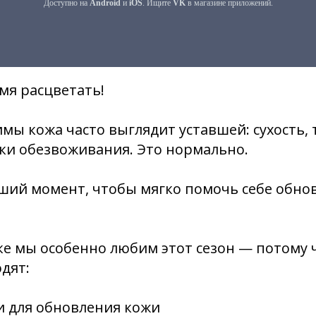
мя расцветать!
имы кожа часто выглядит уставшей: сухость, 
ки обезвоживания. Это нормально.
ший момент, чтобы мягко помочь себе обно
е мы особенно любим этот сезон — потому ч
дят:
и для обновления кожи