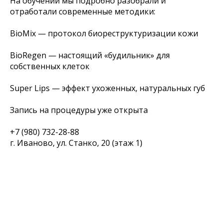
На обучении мы подробно разобрали и
отработали современные методики:
BioMix — протокол биореструктуризации кожи
BioRegen — настоящий «будильник» для
собственных клеток
Super Lips — эффект ухоженных, натуральных губ
Запись на процедуры уже открыта
+7 (980) 732-28-88
г. Иваново, ул. Станко, 20 (этаж 1)