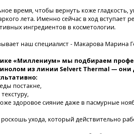
ное время, чтобы вернуть коже гладкость, у
аркого лета. Именно сейчас в ход вступает 
тивных ингредиентов в косметологии.
зывает наш специалист - Макарова Марина 
нике «Миллениум» мы подбираем проф
тинолом из линии Selvert Thermal — они
ультативно:
еды постакне,
 текстуру,
оже здоровое сияние даже в пасмурные ноя
 роскошь ухода, который действительно раб