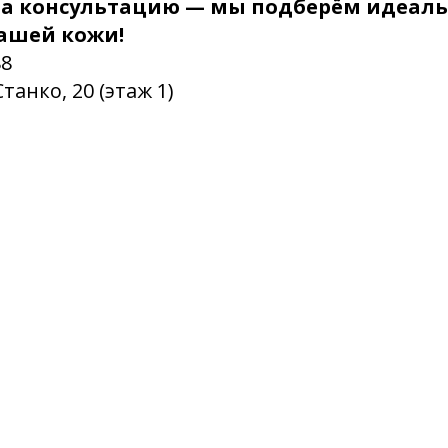
а консультацию — мы подберём идеал
ашей кожи!
88
Станко, 20 (этаж 1)