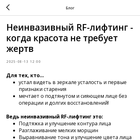
Блог
Неинвазивный RF-лифтинг -
когда красота не требует
жертв
2025-08-13 12:00
Для тех, кто…
устал видеть в зеркале усталость и первые
признаки старения
мечтает о подтянутом и сияющем лице без
операции и долгих восстановлений!
Ведь неинвазивный RF-лифтинг это:
Подтяжка и улучшение контура лица
Разглаживание мелких морщин
Выравнивание тона и улучшение цвета лица