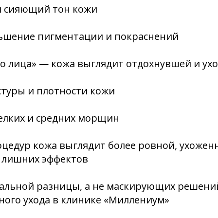
и сияющий тон кожи
ьшение пигментации и покраснений
го лица» — кожа выглядит отдохнувшей и ух
стуры и плотности кожи
елких и средних морщин
оцедур кожа выглядит более ровной, ухоже
и лишних эффектов
еальной разницы, а не маскирующих решени
ного ухода в клинике «Миллениум»