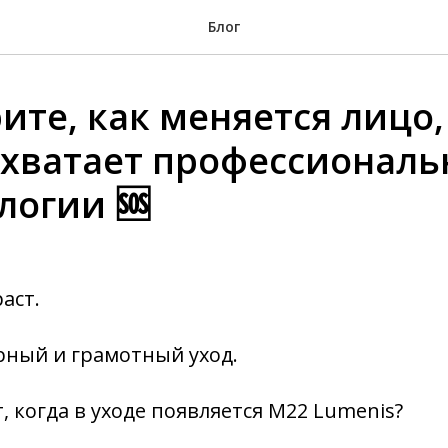
Блог
ите, как меняется лицо,
 хватает профессиональ
логии 🆘
аст.
рный и грамотный уход.
, когда в уходе появляется M22 Lumenis?