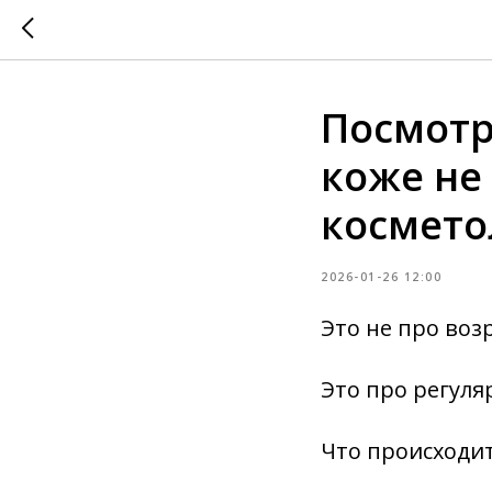
Посмотр
коже не
космето
2026-01-26 12:00
Это не про возр
Это про регуля
Что происходит