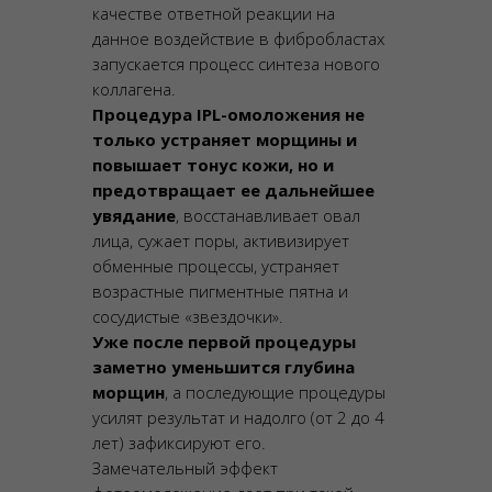
качестве ответной реакции на
данное воздействие в фибробластах
запускается процесс синтеза нового
коллагена.
Процедура IPL-омоложения не
только устраняет морщины и
повышает тонус кожи, но и
предотвращает ее дальнейшее
увядание
, восстанавливает овал
лица, сужает поры, активизирует
обменные процессы, устраняет
возрастные пигментные пятна и
сосудистые «звездочки».
Уже после первой процедуры
заметно уменьшится глубина
морщин
, а последующие процедуры
усилят результат и надолго (от 2 до 4
лет) зафиксируют его.
Замечательный эффект