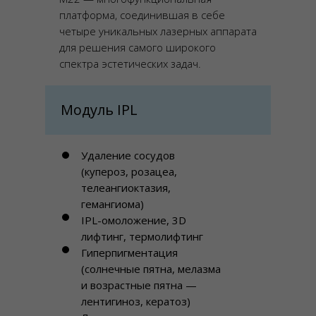
платформа, соединившая в себе
четыре уникальных лазерных аппарата
для решения самого широкого
спектра эстетических задач.
Модуль IPL
Удаление сосудов
(купероз, розацеа,
телеангиоктазия,
гемангиома)
IPL-омоложение, 3D
лифтинг, термолифтинг
Гиперпигментация
(солнечные пятна, мелазма
и возрастные пятна —
лентигиноз, кератоз)