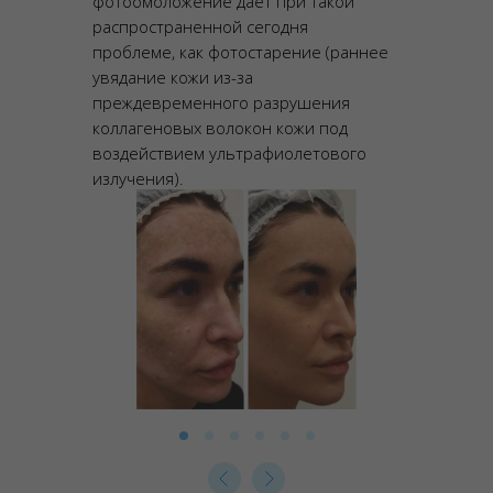
фотоомоложение дает при такой
распространенной сегодня
проблеме, как фотостарение (раннее
увядание кожи из-за
преждевременного разрушения
коллагеновых волокон кожи под
воздействием ультрафиолетового
излучения).