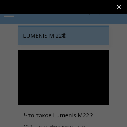
+7 (980) 732-2888
LUMENIS M 22®
Что такое Lumenis M22 ?
М22 — многофункциональная