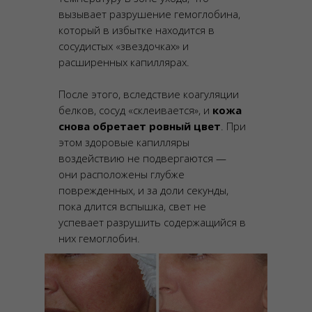
вызывает разрушение гемоглобина,
который в избытке находится в
сосудистых «звездочках» и
расширенных капиллярах.
После этого, вследствие коагуляции
белков, сосуд «склеивается», и
к
ожа
снова обретает ровный цвет
. При
этом здоровые капилляры
воздействию не подвергаются —
они расположены глубже
поврежденных, и за доли секунды,
пока длится вспышка, свет не
успевает разрушить содержащийся в
них гемоглобин.