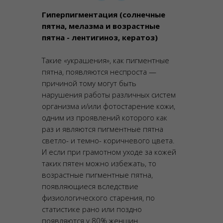
Гиперпигментация (солнечные
пятна, мелазма и возрастные
пятна - лентигиноз, кератоз)
Такие «украшения», как пигментные
пятна, появляются неспроста —
причиной тому могут быть
нарушения работы различных систем
организма и/или фотостарение кожи,
одним из проявлений которого как
раз и являются пигментные пятна
светло- и темно- коричневого цвета.
И если при грамотном уходе за кожей
таких пятен можно избежать, то
возрастные пигментные пятна,
появляющиеся вследствие
физиологического старения, по
статистике рано или поздно
появляются у 80% женщин.