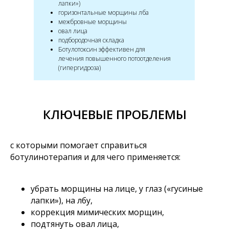
лапки»)
горизонтальные морщины лба
межбровные морщины
овал лица
подбородочная складка
Ботулотоксин эффективен для
лечения повышенного потоотделения
(гипергидроза)
КЛЮЧЕВЫЕ ПРОБЛЕМЫ
с которыми помогает справиться
ботулинотерапия и для чего применяется:
убрать морщины на лице, у глаз («гусиные
лапки»), на лбу,
коррекция мимических морщин,
подтянуть овал лица,