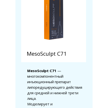
MesoSculpt C71
MesoSculpt C71
—
многокомпонентный
инъекционный препарат
липоредуцирующего действия
для средней и нижней трети
лица.
Моделирует и