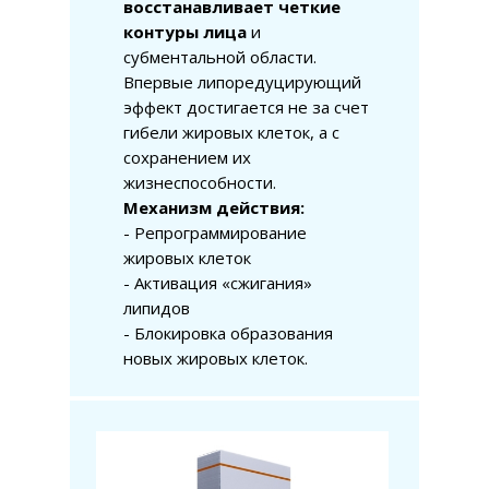
восстанавливает четкие
контуры лица
и
субментальной области.
Впервые липоредуцирующий
эффект достигается не за счет
гибели жировых клеток, а с
сохранением их
жизнеспособности.
Механизм действия:
- Репрограммирование
жировых клеток
- Активация «сжигания»
липидов
- Блокировка образования
новых жировых клеток.