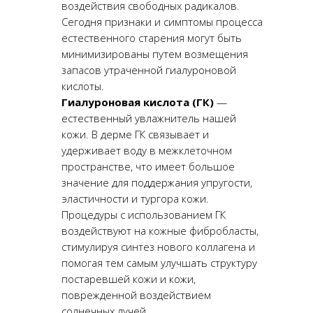
воздействия свободных радикалов.
Сегодня признаки и симптомы процесса
естественного старения могут быть
минимизированы путем возмещения
запасов утраченной гиалуроновой
кислоты.
Гиалуроновая кислота (ГК)
—
естественный увлажнитель нашей
кожи. В дерме ГК связывает и
удерживает воду в межклеточном
пространстве, что имеет большое
значение для поддержания упругости,
эластичности и тургора кожи.
Процедуры с использованием ГК
воздействуют на кожные фибробласты,
стимулируя синтез нового коллагена и
помогая тем самым улучшать структуру
постаревшей кожи и кожи,
поврежденной воздействием
солнечных лучей.