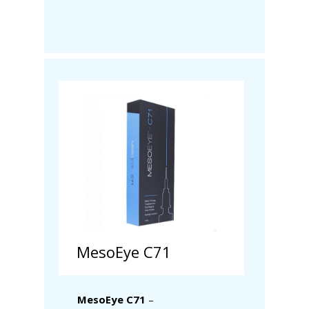
MesoEye C71
MesoEye C71
–